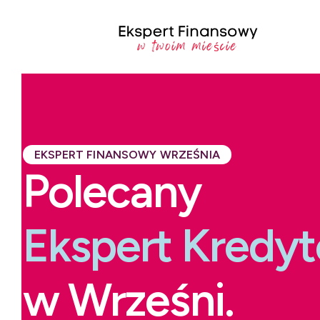
EKSPERT FINANSOWY WRZEŚNIA
Polecany
Ekspert Kredy
w Wrześni.