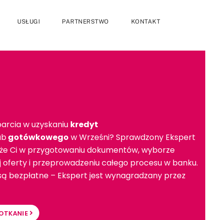
USŁUGI
PARTNERSTWO
KONTAKT
arcia w uzyskaniu
kredyt
ub
gotówkowego
w Wrześni? Sprawdzony Ekspert
e Ci w przygotowaniu dokumentów, wyborze
ej oferty i przeprowadzeniu całego procesu w banku.
 są bezpłatne – Ekspert jest wynagradzany przez
OTKANIE