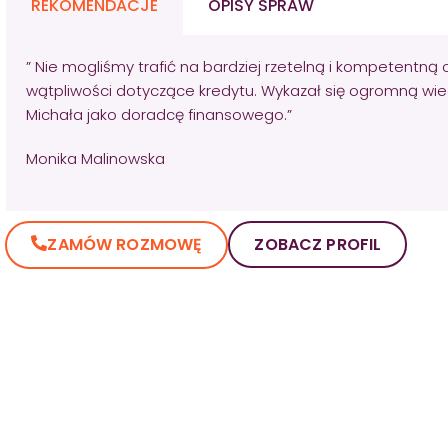
REKOMENDACJE
OPISY SPRAW
” Nie mogliśmy trafić na bardziej rzetelną i kompetentną 
wątpliwości dotyczące kredytu. Wykazał się ogromną wie
Michała jako doradcę finansowego.”
Monika Malinowska
ZAMÓW ROZMOWĘ
ZOBACZ PROFIL