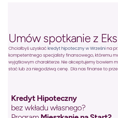
Umów spotkanie z Ek
Chciałbyś uzyskać
kredyt hipoteczny w Wrześni
na pr
kompetentnego specjalisty finansowego, któremu mo
wyjątkowym charakterze. Nie akceptujemy bowiem missel
stać lub za niegodziwą cenę. Dla nas finanse to pr
Kredyt Hipoteczny
bez wkładu własnego?
Program
Mieszkanie na Start?