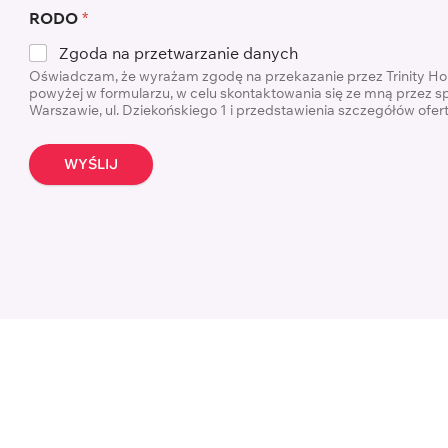
RODO
*
Zgoda na przetwarzanie danych
Oświadczam, że wyrażam zgodę na przekazanie przez Trinity H
powyżej w formularzu, w celu skontaktowania się ze mną przez s
Warszawie, ul. Dziekońskiego 1 i przedstawienia szczegółów ofe
WYŚLIJ