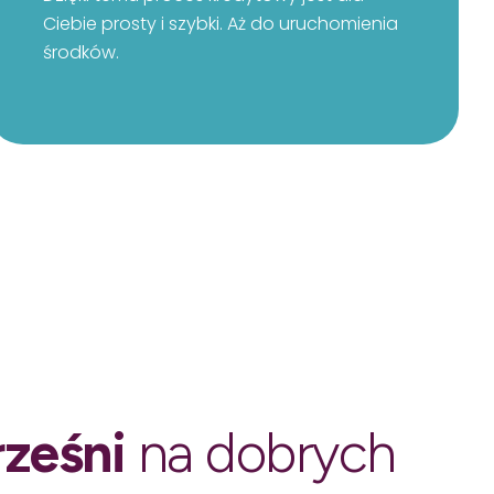
Ciebie prosty i szybki. Aż do uruchomienia
środków.
ześni
na dobrych