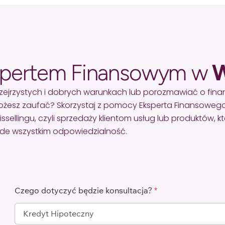
spertem Finansowym w
W
zejrzystych i dobrych warunkach lub porozmawiać o fin
żesz zaufać? Skorzystaj z pomocy Eksperta Finansowego
lingu, czyli sprzedaży klientom usług lub produktów, któr
zede wszystkim odpowiedzialność.
Czego dotyczyć będzie konsultacja?
*