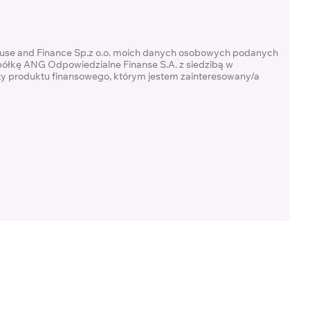
ouse and Finance Sp.z o.o. moich danych osobowych podanych
półkę ANG Odpowiedzialne Finanse S.A. z siedzibą w
rty produktu finansowego, którym jestem zainteresowany/a