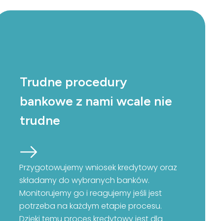
Trudne procedury
bankowe z nami wcale nie
trudne
Przygotowujemy wniosek kredytowy oraz
składamy do wybranych banków.
Monitorujemy go i reagujemy jeśli jest
potrzeba na każdym etapie procesu.
Dzięki temu proces kredytowy jest dla