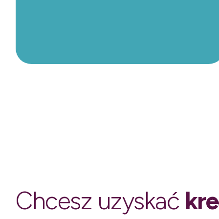
Chcesz uzyskać
kre