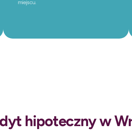
miejscu.
dyt hipoteczny w Wr