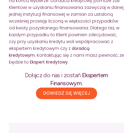
na końcu wybierze. Doradca kredytowy pomoże zaś
Klientowi w uzyskaniu finansowania zazwyczaj w danej
jednej instytucji finansowej w zamian za ustaloną
wcześniej prowizję liczoną w większości przypadków
od kwoty pozyskanego finansowania. Dlatego też, w
każdym przypadku to Klient powinien zdecydować,
czy przy uzyskaniu kredytu woli współpracować z
ekspertem kredytowym czy z
doradcą
kredytowym.
Kontaktując się z nami masz pewność, że
będzie to
Ekspert Kredytowy
.
Dołącz do nas i zostań
Ekspertem
Finansowym.
DOWIEDZ SIĘ WIĘCEJ