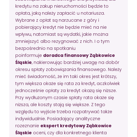
kredytu na zakup nieruchomości będzie to
opłata, jaką należy zapłacić u notariusza.
Wybrane z opłat są narzucane z góry i
pobierający kredyt nie będzie mieć na nie
wpływu, natomiast są wydatki, jakie można
zmniejszyć albo rezygnować z nich. I o tym
bezpośrednio na spotkaniu
poinformuje
doradca finansowy Ząbkowice
Śląskie
, nakierowując bardziej uwagę na dobór
okresu spłaty zobowiązania finansowego. Należy
mieć świadomość, że im taki okres jest krótszy,
tym większa okaże się rata za kredyt, aczkolwiek
jednocześnie opłaty za kredyt okażą się niższe.
Przy wydłużonym czasie spłaty rata okaże się
niższa, ale koszty stają się większe. Z tego
względu to wyjście trzeba rozpatrywać także
indywidualnie. Posiadający analityczne
rozeznanie
ekspert kredytowy Ząbkowice
Śląskie
oceni, czy dla konkretnego klienta