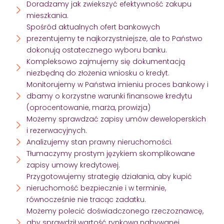
Doradzamy jak zwiekszyć efektywność zakupu
mieszkania.
Spośród aktualnych ofert bankowych
prezentujemy te najkorzystniejsze, ale to Państwo
dokonują ostatecznego wyboru banku.
Kompleksowo zajmujemy się dokumentacją
niezbędną do złożenia wniosku o kredyt.
Monitorujemy w Państwa imieniu proces bankowy i
dbamy o korzystne warunki finansowe kredytu
(oprocentowanie, marża, prowizja)
Możemy sprawdzać zapisy umów deweloperskich
i rezerwacyjnych.
Analizujemy stan prawny nieruchomości.
Tłumaczymy prostym językiem skomplikowane
zapisy umowy kredytowej.
Przygotowujemy strategię działania, aby kupić
nieruchomość bezpiecznie i w terminie,
równocześnie nie tracąc zadatku.
Możemy polecić doświadczonego rzeczoznawcę,
aby sprawdził wartość rynkową nabywanej