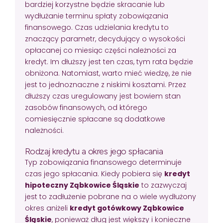
bardziej korzystne będzie skracanie lub
wydłużanie terminu spłaty zobowiązania
finansowego. Czas udzielania kredytu to
znaczący parametr, decydujący o wysokości
opłacanej co miesiąc części należności za
kredyt. Im dłuższy jest ten czas, tym rata będzie
obniżona. Natomiast, warto mieć wiedzę, że nie
jest to jednoznaczne z niskimi kosztami. Przez
dłuższy czas uregulowany jest bowiem stan
zasobów finansowych, od którego
comiesięcznie spłacane są dodatkowe
należności.
Rodzaj kredytu a okres jego spłacania
Typ zobowiązania finansowego determinuje
czas jego spłacania. Kiedy pobiera się
kredyt
hipoteczny Ząbkowice Śląskie
to zazwyczaj
jest to zadłużenie pobrane na o wiele wydłużony
okres aniżeli
kredyt gotówkowy Ząbkowice
Śląskie
, ponieważ dług jest większy i konieczne