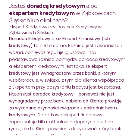
Jesteś
doradcą kredytowym
albo
ekspertem kredytowym
w Ząbkowicach
Śląskich lub okolicach?
Ekspert Kredytowy czy Doradca Kredytowy w
Ząbkowicach Śląskich
Doradca Kredytowy
oraz
Ekspert Finansowy (lub
kredytowy)
to nie to samo. Różnica jest zasadnicza i
ważna, ponieważ reguluje ją ustawa. I tak
podstawowa różnica pomiędzy doradcą kredytowym
a ekspertem kredytowym jest taka, że
ekspert
kredytowy jest wynagradzany przez banki,
z którymi
współpracuje, w związku z tym dla Klienta współpraca
z Ekspertem przy pozyskaniu kredytu jest bezpłatna.
Natomiast
doradca kredytowy – ponieważ nie jest
wynagradzany przez bank, pobiera od Klienta prowizję
za wykonane czynności związane z pośrednictwem
kredytowym
. Dodatkowo ekspert finansowy
zaprezentuje kilka, aktualnie najlepszych ofert na
rynku, ale to Klient powinien zdecydować, który bank