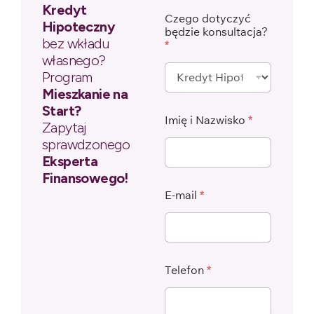
Kredyt
Czego dotyczyć
Hipoteczny
będzie konsultacja?
bez wkładu
*
własnego?
Program
Mieszkanie na
Start?
Imię i Nazwisko
*
Zapytaj
sprawdzonego
Eksperta
Finansowego!
E-mail
*
Telefon
*