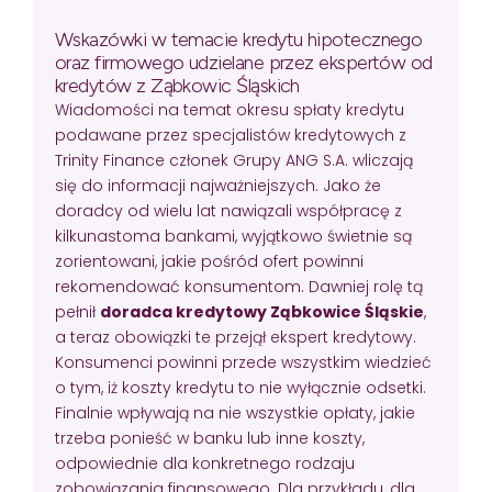
Wskazówki w temacie kredytu hipotecznego
oraz firmowego udzielane przez ekspertów od
kredytów z Ząbkowic Śląskich
Wiadomości na temat okresu spłaty kredytu
podawane przez specjalistów kredytowych z
Trinity Finance członek Grupy ANG S.A. wliczają
się do informacji najważniejszych. Jako że
doradcy od wielu lat nawiązali współpracę z
kilkunastoma bankami, wyjątkowo świetnie są
zorientowani, jakie pośród ofert powinni
rekomendować konsumentom. Dawniej rolę tą
pełnił
doradca kredytowy Ząbkowice Śląskie
,
a teraz obowiązki te przejął ekspert kredytowy.
Konsumenci powinni przede wszystkim wiedzieć
o tym, iż koszty kredytu to nie wyłącznie odsetki.
Finalnie wpływają na nie wszystkie opłaty, jakie
trzeba ponieść w banku lub inne koszty,
odpowiednie dla konkretnego rodzaju
zobowiązania finansowego. Dla przykładu, dla