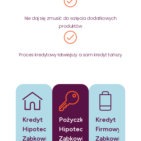
Nie daj się zmusić do wzięcia dodatkowych
produktów
Proces kredytowy łatwiejszy a sam kredyt tańszy
Kredyt
Pożyczka
Kredyt
Hipoteczny
Hipoteczna
Firmowy
Ząbkowice
Ząbkowice
Ząbkowice