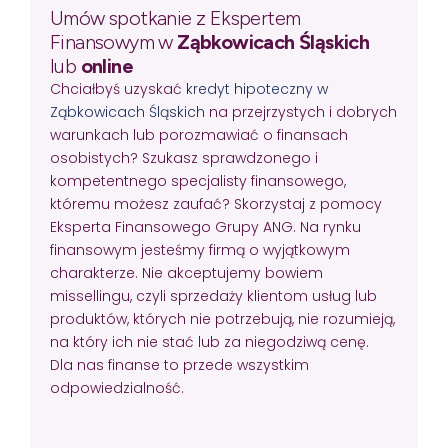
Umów spotkanie z Ekspertem
Finansowym w
Ząbkowicach Śląskich
lub
online
Chciałbyś uzyskać
kredyt hipoteczny w
Ząbkowicach Śląskich
na przejrzystych i dobrych
warunkach lub porozmawiać o finansach
osobistych? Szukasz sprawdzonego i
kompetentnego specjalisty finansowego,
któremu możesz zaufać? Skorzystaj z pomocy
Eksperta Finansowego Grupy ANG. Na rynku
finansowym jesteśmy firmą o wyjątkowym
charakterze. Nie akceptujemy bowiem
missellingu, czyli sprzedaży klientom usług lub
produktów, których nie potrzebują, nie rozumieją,
na który ich nie stać lub za niegodziwą cenę.
Dla nas finanse to przede wszystkim
odpowiedzialność.