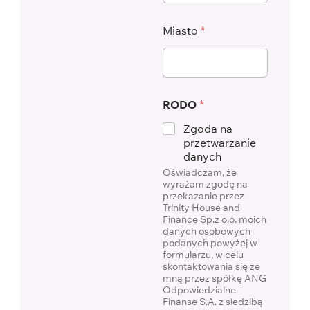
Miasto
*
RODO
*
Zgoda na
przetwarzanie
danych
Oświadczam, że
wyrażam zgodę na
przekazanie przez
Trinity House and
Finance Sp.z o.o. moich
danych osobowych
podanych powyżej w
formularzu, w celu
skontaktowania się ze
mną przez spółkę ANG
Odpowiedzialne
Finanse S.A. z siedzibą