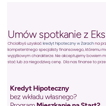
Umów spotkanie z Ek
Chciałbyś uzyskać
kredyt hipoteczny w Żarach
na prz
kompetentnego specjalisty finansowego, któremu mo
wyjątkowym charakterze. Nie akceptujemy bowiem missel
stać lub za niegodziwą cenę. Dla nas finanse to pr
Kredyt Hipoteczny
bez wkładu własnego?
Program
Mieszkanie na Start?