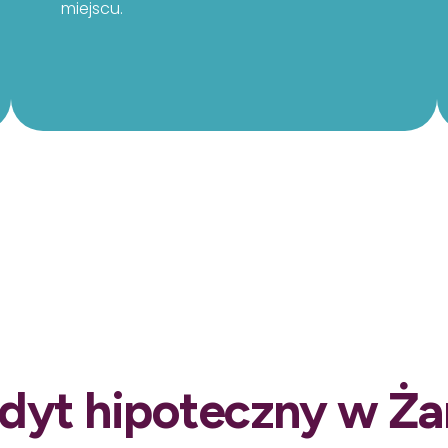
miejscu.
dyt hipoteczny w Ża