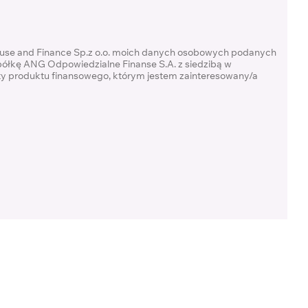
ouse and Finance Sp.z o.o. moich danych osobowych podanych
półkę ANG Odpowiedzialne Finanse S.A. z siedzibą w
rty produktu finansowego, którym jestem zainteresowany/a