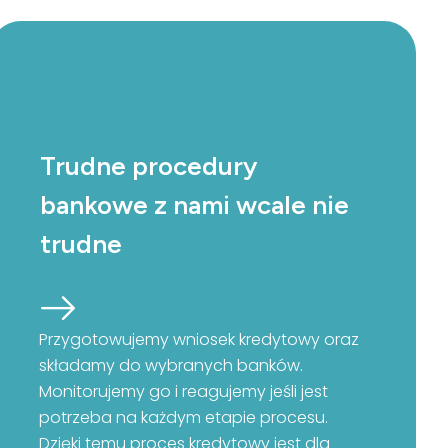
Trudne procedury
bankowe z nami wcale nie
trudne
Przygotowujemy wniosek kredytowy oraz
składamy do wybranych banków.
Monitorujemy go i reagujemy jeśli jest
potrzeba na każdym etapie procesu.
Dzięki temu proces kredytowy jest dla