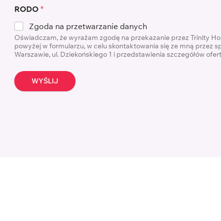
RODO
*
Zgoda na przetwarzanie danych
Oświadczam, że wyrażam zgodę na przekazanie przez Trinity H
powyżej w formularzu, w celu skontaktowania się ze mną przez s
Warszawie, ul. Dziekońskiego 1 i przedstawienia szczegółów ofe
WYŚLIJ