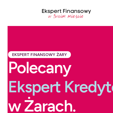
EKSPERT FINANSOWY ŻARY
Polecany
Ekspert Kredy
w Żarach.