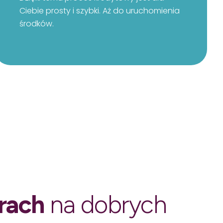
Ciebie prosty i szybki. Aż do uruchomienia
środków.
rach
na dobrych