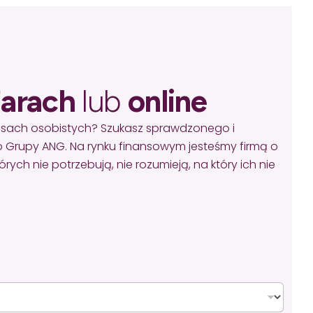
arach
lub
online
nsach osobistych? Szukasz sprawdzonego i
 Grupy ANG. Na rynku finansowym jesteśmy firmą o
ych nie potrzebują, nie rozumieją, na który ich nie