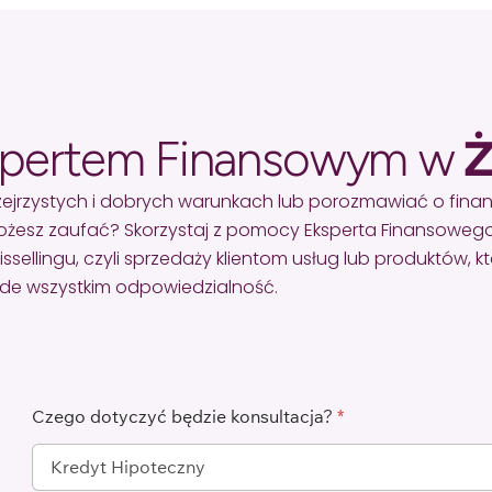
spertem Finansowym w
Ż
ejrzystych i dobrych warunkach lub porozmawiać o fina
żesz zaufać? Skorzystaj z pomocy Eksperta Finansowego
lingu, czyli sprzedaży klientom usług lub produktów, któr
zede wszystkim odpowiedzialność.
Czego dotyczyć będzie konsultacja?
*