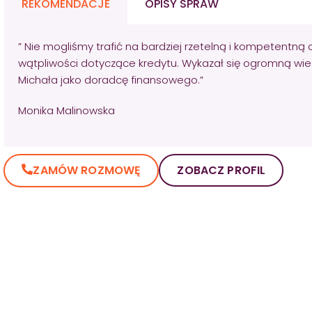
REKOMENDACJE
OPISY SPRAW
” Nie mogliśmy trafić na bardziej rzetelną i kompetentną 
wątpliwości dotyczące kredytu. Wykazał się ogromną wie
Michała jako doradcę finansowego.”
Monika Malinowska
ZAMÓW ROZMOWĘ
ZOBACZ PROFIL