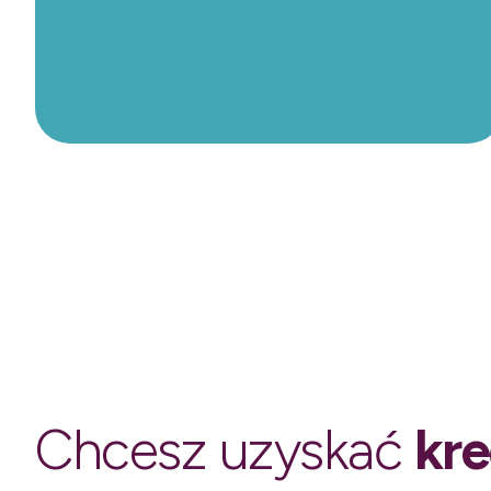
Chcesz uzyskać
kre