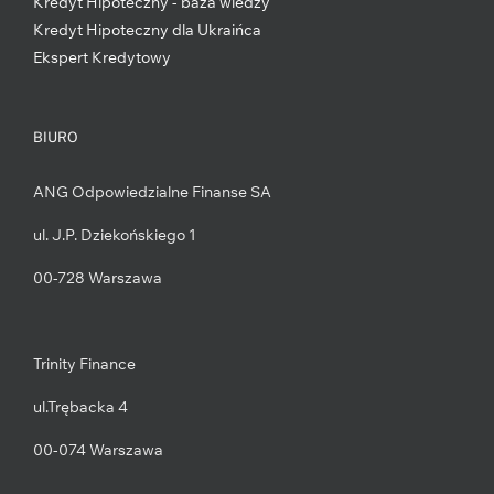
Kredyt Hipoteczny - baza wiedzy
Kredyt Hipoteczny dla Ukraińca
Ekspert Kredytowy
BIURO
ANG Odpowiedzialne Finanse SA
ul. J.P. Dziekońskiego 1
00-728 Warszawa
Trinity Finance
ul.Trębacka 4
00-074 Warszawa