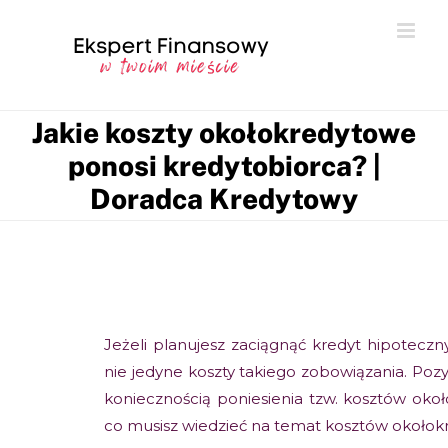
Jakie koszty okołokredytowe
ponosi kredytobiorca? |
Doradca Kredytowy
Jeżeli planujesz zaciągnąć kredyt hipoteczn
nie jedyne koszty takiego zobowiązania. Poz
koniecznością poniesienia tzw. kosztów oko
co musisz wiedzieć na temat kosztów okołok