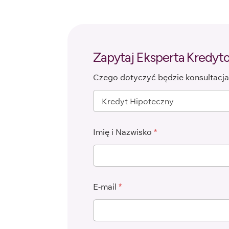
Zapytaj Eksperta Kredy
Czego dotyczyć będzie konsultacj
Imię i Nazwisko
*
E-mail
*