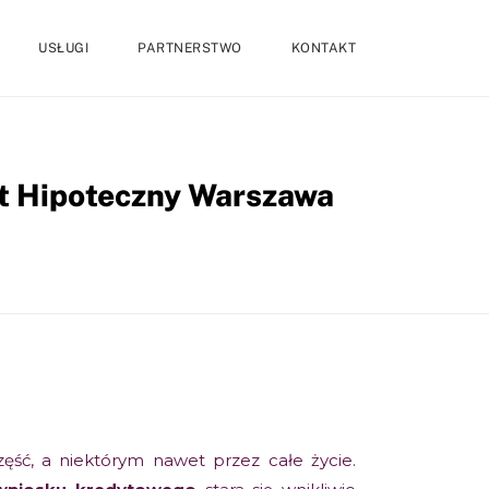
USŁUGI
PARTNERSTWO
KONTAKT
yt Hipoteczny Warszawa
zęść, a niektórym nawet przez całe życie.