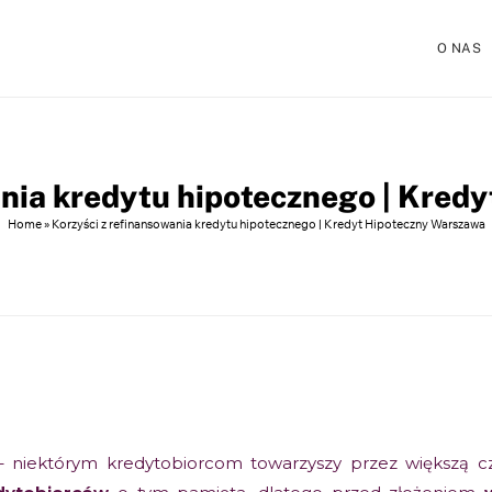
O NAS
ania kredytu hipotecznego | Kred
Home
»
Korzyści z refinansowania kredytu hipotecznego | Kredyt Hipoteczny Warszawa
 – niektórym kredytobiorcom towarzyszy przez
większą c