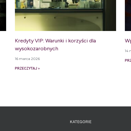
Kredyty VIP: Warunki i korzyści dla
Wp
wysokozarobnych
14 
16 marca 2026
PR
PRZECZYTAJ »
KATEGORIE