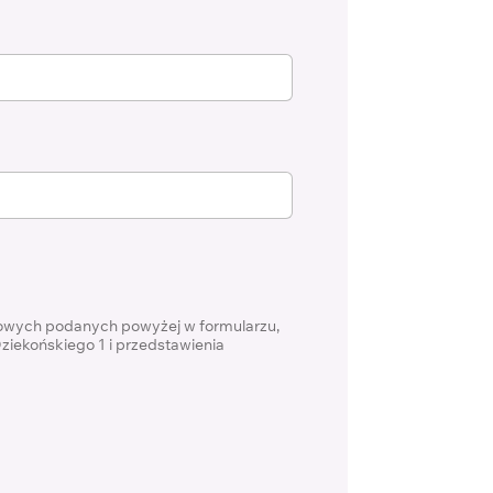
bowych podanych powyżej w formularzu,
ziekońskiego 1 i przedstawienia