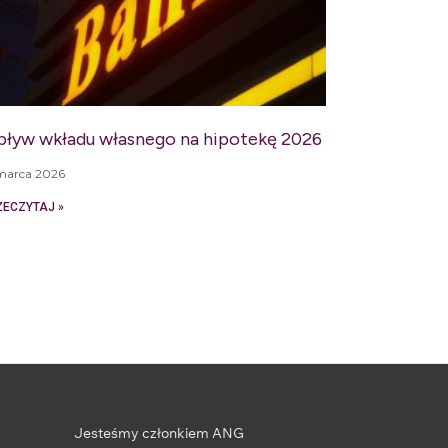
ływ wkładu własnego na hipotekę 2026
marca 2026
ZECZYTAJ »
Jesteśmy członkiem ANG