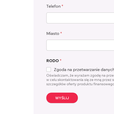
Telefon
*
Miasto
*
RODO
*
Zgoda na przetwarzanie danyc
Oświadczam, że wyrażam zgodę na przeka
w celu skontaktowania się ze mną przez 
szczegółów oferty produktu finansowego
WYŚLIJ