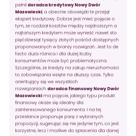
pełnił
doradca kredytowy Nowy Dwór
Mazowiecki
, a obecnie obowiązki te przejął
ekspert kredytowy. Dobrze jest mieć pojęcie o
tym, że rozdział kosztów między najdroższym a
najtańszym kredytem może wynieść nawet sto
pięćdziesiąt tysięcy złotych pośród dostępnych
proponowanych w branży rozwiązań. Jest to de
facto duża różnica i dla dużej liczby
konsumentów może być problematyczna.
Szczególnie, że kredyty na zakup nieruchomości
to zobowiązania wzięte na dłuższy czas. Tylko
orientujący się we wszystkich
rozwiązaniach
doradca finansowy Nowy Dwór
Mazowiecki
ma pojęcie, jakiego typu produkt
finansowy okaże się idealny dla
zainteresowanego konsumenta. I na tej
przesłance proponuje parę z wybranych
propozycji, sugerując się nie jedynie tym, co jest
korzystne, lecz i możliwe do spłacenia dla danej