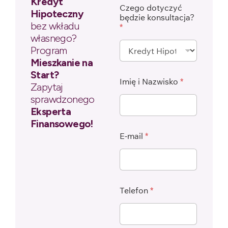
Kredyt
Czego dotyczyć
Hipoteczny
będzie konsultacja?
bez wkładu
*
własnego?
Program
Mieszkanie na
Start?
Imię i Nazwisko
*
Zapytaj
sprawdzonego
Eksperta
Finansowego!
E-mail
*
Telefon
*