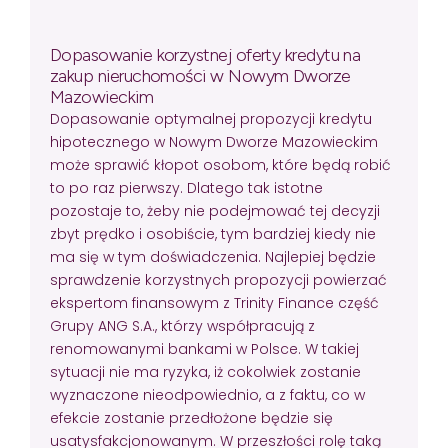
Dopasowanie korzystnej oferty kredytu na
zakup nieruchomości w Nowym Dworze
Mazowieckim
Dopasowanie optymalnej propozycji kredytu
hipotecznego w Nowym Dworze Mazowieckim
może sprawić kłopot osobom, które będą robić
to po raz pierwszy. Dlatego tak istotne
pozostaje to, żeby nie podejmować tej decyzji
zbyt prędko i osobiście, tym bardziej kiedy nie
ma się w tym doświadczenia. Najlepiej będzie
sprawdzenie korzystnych propozycji powierzać
ekspertom finansowym z Trinity Finance część
Grupy ANG S.A., którzy współpracują z
renomowanymi bankami w Polsce. W takiej
sytuacji nie ma ryzyka, iż cokolwiek zostanie
wyznaczone nieodpowiednio, a z faktu, co w
efekcie zostanie przedłożone będzie się
usatysfakcjonowanym. W przeszłości rolę taką