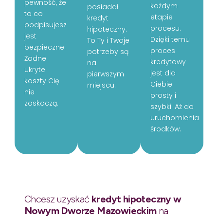
pewność, że
każdym
posiadał
to co
etapie
kredyt
podpisujesz
procesu.
hipoteczny.
jest
Dzięki temu
To Ty i Twoje
bezpieczne.
proces
potrzeby są
Żadne
kredytowy
na
ukryte
jest dla
pierwszym
koszty Cię
Ciebie
miejscu.
nie
prosty i
zaskoczą.
szybki. Aż do
uruchomienia
środków.
Chcesz uzyskać
kredyt hipoteczny w
Nowym Dworze Mazowieckim
na