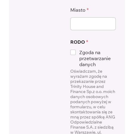
Miasto
*
RODO
*
Zgoda na
przetwarzanie
danych
Oświadczam, że
wyrażam zgodę na
przekazanie przez
Trinity House and
Finance Sp.z o.o. moich
danych osobowych
podanych powyżej w
formularzu, w celu
skontaktowania się ze
mną przez spółkę ANG
Odpowiedzialne
Finanse S.A. z siedzibą
w Warszawie, ul.