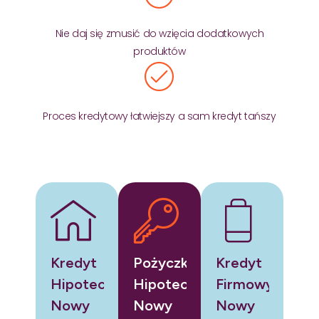
Nie daj się zmusić do wzięcia dodatkowych
produktów
Proces kredytowy łatwiejszy a sam kredyt tańszy
Kredyt
Pożyczka
Kredyt
Hipoteczny
Hipoteczna
Firmowy
Nowy
Nowy
Nowy