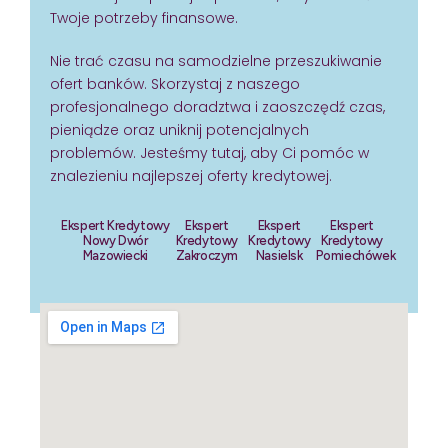
Twoje potrzeby finansowe.
Nie trać czasu na samodzielne przeszukiwanie
ofert banków. Skorzystaj z naszego
profesjonalnego doradztwa i zaoszczędź czas,
pieniądze oraz uniknij potencjalnych
problemów. Jesteśmy tutaj, aby Ci pomóc w
znalezieniu najlepszej oferty kredytowej.
Ekspert Kredytowy
Ekspert
Ekspert
Ekspert
Nowy Dwór
Kredytowy
Kredytowy
Kredytowy
Mazowiecki
Zakroczym
Nasielsk
Pomiechówek