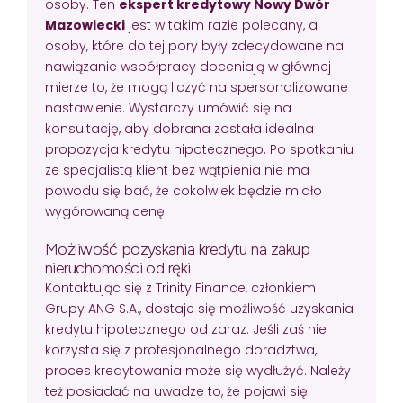
osoby. Ten
ekspert kredytowy Nowy Dwór
Mazowiecki
jest w takim razie polecany, a
osoby, które do tej pory były zdecydowane na
nawiązanie współpracy doceniają w głównej
mierze to, że mogą liczyć na spersonalizowane
nastawienie. Wystarczy umówić się na
konsultację, aby dobrana została idealna
propozycja kredytu hipotecznego. Po spotkaniu
ze specjalistą klient bez wątpienia nie ma
powodu się bać, że cokolwiek będzie miało
wygórowaną cenę.
Możliwość pozyskania kredytu na zakup
nieruchomości od ręki
Kontaktując się z Trinity Finance, członkiem
Grupy ANG S.A., dostaje się możliwość uzyskania
kredytu hipotecznego od zaraz. Jeśli zaś nie
korzysta się z profesjonalnego doradztwa,
proces kredytowania może się wydłużyć. Należy
też posiadać na uwadze to, że pojawi się