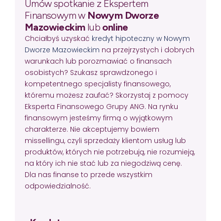
Umów spotkanie z Ekspertem
Finansowym w
Nowym Dworze
Mazowieckim
lub
online
Chciałbyś uzyskać
kredyt hipoteczny w Nowym
Dworze Mazowieckim
na przejrzystych i dobrych
warunkach lub porozmawiać o finansach
osobistych? Szukasz sprawdzonego i
kompetentnego specjalisty finansowego,
któremu możesz zaufać? Skorzystaj z pomocy
Eksperta Finansowego Grupy ANG. Na rynku
finansowym jesteśmy firmą o wyjątkowym
charakterze. Nie akceptujemy bowiem
missellingu, czyli sprzedaży klientom usług lub
produktów, których nie potrzebują, nie rozumieją,
na który ich nie stać lub za niegodziwą cenę.
Dla nas finanse to przede wszystkim
odpowiedzialność.