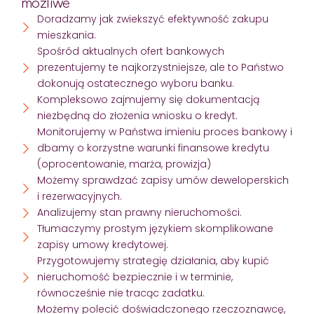
możliwe
Doradzamy jak zwiekszyć efektywność zakupu
mieszkania.
Spośród aktualnych ofert bankowych
prezentujemy te najkorzystniejsze, ale to Państwo
dokonują ostatecznego wyboru banku.
Kompleksowo zajmujemy się dokumentacją
niezbędną do złożenia wniosku o kredyt.
Monitorujemy w Państwa imieniu proces bankowy i
dbamy o korzystne warunki finansowe kredytu
(oprocentowanie, marża, prowizja)
Możemy sprawdzać zapisy umów deweloperskich
i rezerwacyjnych.
Analizujemy stan prawny nieruchomości.
Tłumaczymy prostym językiem skomplikowane
zapisy umowy kredytowej.
Przygotowujemy strategię działania, aby kupić
nieruchomość bezpiecznie i w terminie,
równocześnie nie tracąc zadatku.
Możemy polecić doświadczonego rzeczoznawcę,