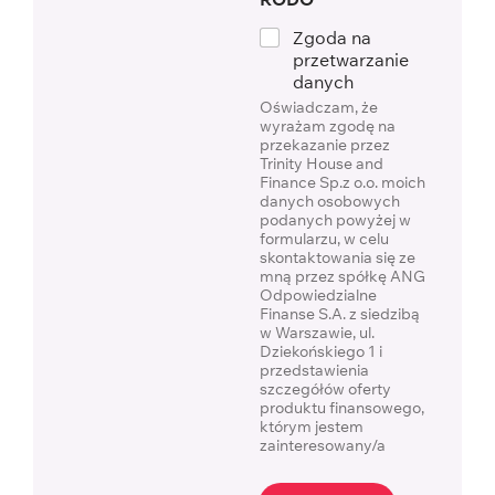
Zgoda na
przetwarzanie
danych
Oświadczam, że
wyrażam zgodę na
przekazanie przez
Trinity House and
Finance Sp.z o.o. moich
danych osobowych
podanych powyżej w
formularzu, w celu
skontaktowania się ze
mną przez spółkę ANG
Odpowiedzialne
Finanse S.A. z siedzibą
w Warszawie, ul.
Dziekońskiego 1 i
przedstawienia
szczegółów oferty
produktu finansowego,
którym jestem
zainteresowany/a