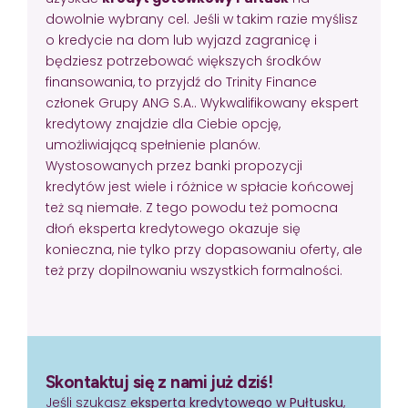
dowolnie wybrany cel. Jeśli w takim razie myślisz
o kredycie na dom lub wyjazd zagranicę i
będziesz potrzebować większych środków
finansowania, to przyjdź do Trinity Finance
członek Grupy ANG S.A.. Wykwalifikowany ekspert
kredytowy znajdzie dla Ciebie opcję,
umożliwiającą spełnienie planów.
Wystosowanych przez banki propozycji
kredytów jest wiele i różnice w spłacie końcowej
też są niemałe. Z tego powodu też pomocna
dłoń eksperta kredytowego okazuje się
konieczna, nie tylko przy dopasowaniu oferty, ale
też przy dopilnowaniu wszystkich formalności.
Skontaktuj się z nami już dziś!
Jeśli szukasz
eksperta kredytowego w Pułtusku
,