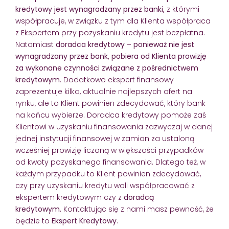
kredytowy jest wynagradzany przez banki,
z którymi
współpracuje, w związku z tym dla Klienta współpraca
z Ekspertem przy pozyskaniu kredytu jest bezpłatna.
Natomiast
doradca kredytowy – ponieważ nie jest
wynagradzany przez bank, pobiera od Klienta prowizję
za wykonane czynności związane z pośrednictwem
kredytowym
. Dodatkowo ekspert finansowy
zaprezentuje kilka, aktualnie najlepszych ofert na
rynku, ale to Klient powinien zdecydować, który bank
na końcu wybierze. Doradca kredytowy pomoże zaś
Klientowi w uzyskaniu finansowania zazwyczaj w danej
jednej instytucji finansowej w zamian za ustaloną
wcześniej prowizję liczoną w większości przypadków
od kwoty pozyskanego finansowania. Dlatego też, w
każdym przypadku to Klient powinien zdecydować,
czy przy uzyskaniu kredytu woli współpracować z
ekspertem kredytowym czy z
doradcą
kredytowym.
Kontaktując się z nami masz pewność, że
będzie to
Ekspert Kredytowy
.