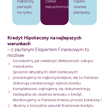
najtańszy
Ciebie
często
pieniądz
nieruchomość.
również
na rynku.
pieniędzy.
Kredyt Hipoteczny na najlepszych
warunkach
– z zaufanym Ekspertem Finansowym to
możliwe
Doradzamy jak zwiekszyć efektywność zakupu
mieszkania.
Spośród aktualnych ofert bankowych
prezentujemy te najkorzystniejsze, ale to Państwo
dokonują ostatecznego wyboru banku.
Kompleksowo zajmujemy się dokumentacją
niezbędną do złożenia wniosku o kredyt.
Monitorujemy w Państwa imieniu proces bankowy i
dbamy o korzystne warunki finansowe kredytu