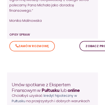
polecamy Pana Michała jako doradcę
finansowego.”
Monika Malinowska
OPISY SPRAW
ZAMÓW ROZMOWĘ
ZOBACZ PRO
Umów spotkanie z Ekspertem
Finansowym w
Pułtusku
lub
online
Chciałbyś uzyskać
kredyt hipoteczny w
Pułtusku
na przejrzystych i dobrych warunkach