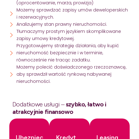
(oprocentowanie, marża, prowizja)
Możemy sprawdzać zapisy umów deweloperskich
i rezerwacyjnych.
Analizujemy stan prawny nieruchomości.
Tłumaczymy prostym językiem skomplikowane
zapisy umowy kredytowej.
Przygotowujemy strategię działania, aby kupić
nieruchomość bezpiecznie i w terminie,
równocześnie nie tracąc zadatku.
Możemy polecić doświadczonego rzeczoznawcę,
aby sprawdził wartość rynkową nabywanej
nieruchomości.
Dodatkowe usługi –
szybko, łatwo i
atrakcyjnie finansowo
Ubezpieczenia
Kredyt
Leasing