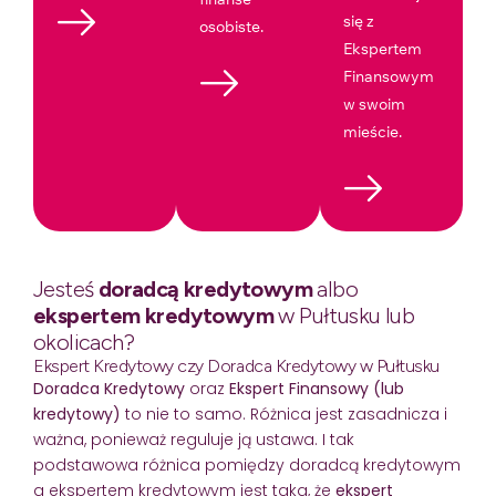
się z
osobiste.
Ekspertem
Finansowym
w swoim
mieście.
Jesteś
doradcą kredytowym
albo
ekspertem kredytowym
w Pułtusku lub
okolicach?
Ekspert Kredytowy czy Doradca Kredytowy w Pułtusku
Doradca Kredytowy
oraz
Ekspert Finansowy (lub
kredytowy)
to nie to samo. Różnica jest zasadnicza i
ważna, ponieważ reguluje ją ustawa. I tak
podstawowa różnica pomiędzy doradcą kredytowym
a ekspertem kredytowym jest taka, że
ekspert