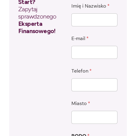
Start?
Imię i Nazwisko
*
Zapytaj
sprawdzonego
Eksperta
Finansowego!
E-mail
*
Telefon
*
Miasto
*
RODO
*