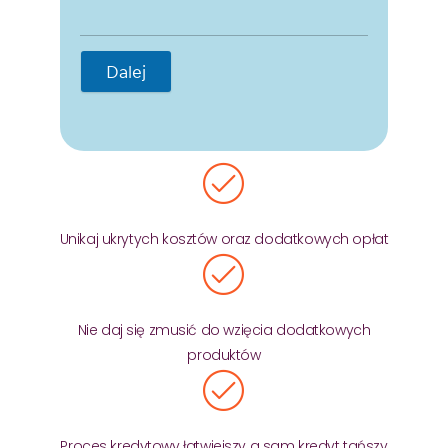
Dalej
Unikaj ukrytych kosztów oraz dodatkowych opłat
Nie daj się zmusić do wzięcia dodatkowych
produktów
Proces kredytowy łatwiejszy a sam kredyt tańszy