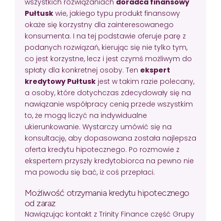
wszystkich rozwiązaniach
doradca finansowy
Pułtusk
wie, jakiego typu produkt finansowy
okaże się korzystny dla zainteresowanego
konsumenta. I na tej podstawie oferuje parę z
podanych rozwiązań, kierując się nie tylko tym,
co jest korzystne, lecz i jest czymś możliwym do
spłaty dla konkretnej osoby. Ten
ekspert
kredytowy Pułtusk
jest w takim razie polecany,
a osoby, które dotychczas zdecydowały się na
nawiązanie współpracy cenią przede wszystkim
to, że mogą liczyć na indywidualne
ukierunkowanie. Wystarczy umówić się na
konsultację, aby dopasowana została najlepsza
oferta kredytu hipotecznego. Po rozmowie z
ekspertem przyszły kredytobiorca na pewno nie
ma powodu się bać, iż coś przepłaci.
Możliwość otrzymania kredytu hipotecznego
od zaraz
Nawiązując kontakt z Trinity Finance część Grupy