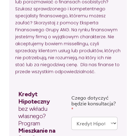
lub porozmawiać o finansach osobistych?
Szukasz sprawdzonego i kompetentnego
specjalisty finansowego, któremu możesz
zaufać? Skorzystaj z pomocy Eksperta
Finansowego Grupy ANG. Na rynku finansowym
jesteśmy firmą o wyjątkowym charakterze. Nie
akceptujemy bowiem missellingu, czyli
sprzedaży klientom usług lub produktów, których
nie potrzebują, nie rozumieją, na który ich nie
stać lub za niegodziwą cenę. Dla nas finanse to
przede wszystkim odpowiedzialność.
Kredyt
Czego dotyczyć
Hipoteczny
będzie konsultacja?
bez wkładu
*
własnego?
Program
Mieszkanie na