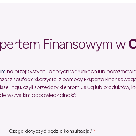
spertem Finansowym w
O
kim
na przejrzystych i dobrych warunkach lub porozmawi
żesz zaufać? Skorzystaj z pomocy Eksperta Finansowego
lingu, czyli sprzedaży klientom usług lub produktów, któr
zede wszystkim odpowiedzialność.
Czego dotyczyć będzie konsultacja?
*