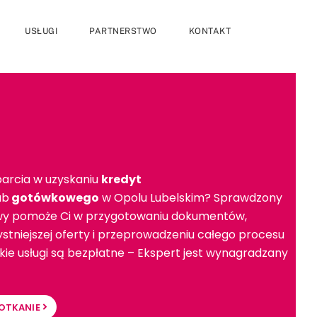
USŁUGI
PARTNERSTWO
KONTAKT
arcia w uzyskaniu
kredyt
ub
gotówkowego
w Opolu Lubelskim? Sprawdzony
wy pomoże Ci w przygotowaniu dokumentów,
stniejszej oferty i przeprowadzeniu całego procesu
ie usługi są bezpłatne – Ekspert jest wynagradzany
OTKANIE