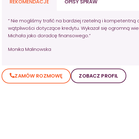
REKOMENDACJE
OPISY SPRAW
” Nie mogliśmy trafić na bardziej rzetelną i kompetentną 
wątpliwości dotyczące kredytu. Wykazał się ogromną wie
Michała jako doradcę finansowego.”
Monika Malinowska
ZAMÓW ROZMOWĘ
ZOBACZ PROFIL