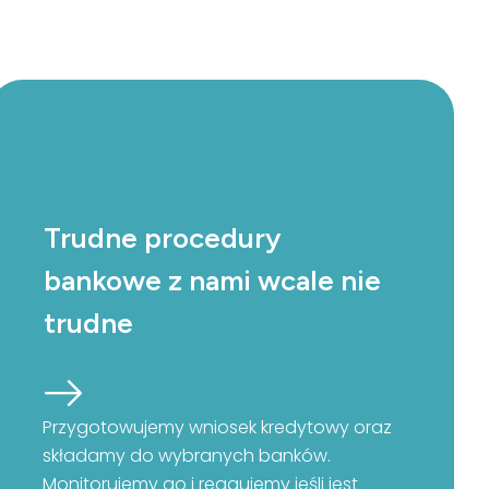
Trudne procedury
bankowe z nami wcale nie
trudne
Przygotowujemy wniosek kredytowy oraz
składamy do wybranych banków.
Monitorujemy go i reagujemy jeśli jest