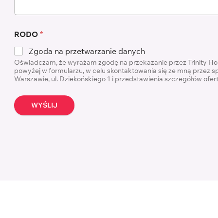
RODO
*
Zgoda na przetwarzanie danych
Oświadczam, że wyrażam zgodę na przekazanie przez Trinity H
powyżej w formularzu, w celu skontaktowania się ze mną przez s
Warszawie, ul. Dziekońskiego 1 i przedstawienia szczegółów ofe
WYŚLIJ