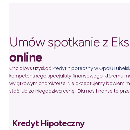
Umów spotkanie z Ek
online
Chciałbyś uzyskać
kredyt hipoteczny w Opolu Lubels
kompetentnego specjalisty finansowego, któremu mo
wyjątkowym charakterze. Nie akceptujemy bowiem missel
stać lub za niegodziwą cenę. Dla nas finanse to pr
Kredyt Hipoteczny