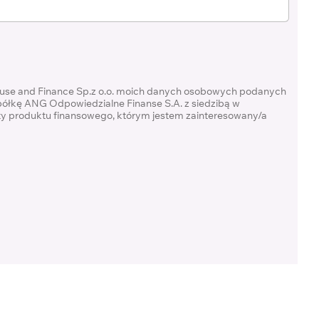
ouse and Finance Sp.z o.o. moich danych osobowych podanych
półkę ANG Odpowiedzialne Finanse S.A. z siedzibą w
rty produktu finansowego, którym jestem zainteresowany/a