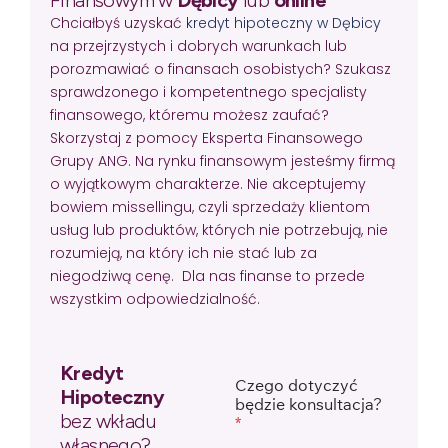
Chciałbyś uzyskać
kredyt hipoteczny w Dębicy
na przejrzystych i dobrych warunkach lub
porozmawiać o finansach osobistych? Szukasz
sprawdzonego i kompetentnego specjalisty
finansowego, któremu możesz zaufać?
Skorzystaj z pomocy Eksperta Finansowego
Grupy ANG. Na rynku finansowym jesteśmy firmą
o wyjątkowym charakterze. Nie akceptujemy
bowiem missellingu, czyli sprzedaży klientom
usług lub produktów, których nie potrzebują, nie
rozumieją, na który ich nie stać lub za
niegodziwą cenę. Dla nas finanse to przede
wszystkim odpowiedzialność.
Kredyt
Czego dotyczyć
Hipoteczny
będzie konsultacja?
bez wkładu
*
własnego?