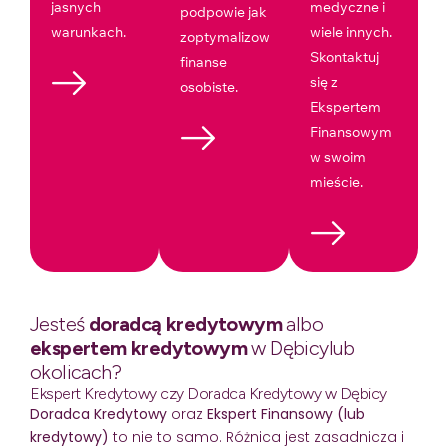
jasnych
medyczne i
podpowie jak
warunkach.
wiele innych.
zoptymalizować
Skontaktuj
finanse
się z
osobiste.
Ekspertem
Finansowym
w swoim
mieście.
Jesteś
doradcą kredytowym
albo
ekspertem kredytowym
w Dębicylub
okolicach?
Ekspert Kredytowy czy Doradca Kredytowy w Dębicy
Doradca Kredytowy
oraz
Ekspert Finansowy (lub
kredytowy)
to nie to samo. Różnica jest zasadnicza i