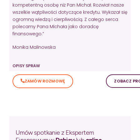
kompetentną osobę niż Pan Michał. Rozwiał nasze
wszelkie wątpliwości dotyczące kredytu. Wykazał się
ogromną wiedzą i cierpliwością. Z całego serca
polecamy Pana Michała jako doradcę
finansowego.”
Monika Malinowska
OPISY SPRAW
ZAMÓW ROZMOWĘ
ZOBACZ PRO
Umów spotkanie z Ekspertem
Finansowym w
Dębicy
lub
online