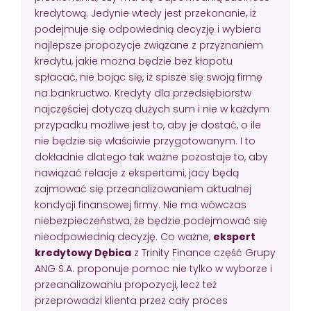
kredytową. Jedynie wtedy jest przekonanie, iż
podejmuje się odpowiednią decyzję i wybiera
najlepsze propozycje związane z przyznaniem
kredytu, jakie można będzie bez kłopotu
spłacać, nie bojąc się, iż spisze się swoją firmę
na bankructwo. Kredyty dla przedsiębiorstw
najczęściej dotyczą dużych sum i nie w każdym
przypadku możliwe jest to, aby je dostać, o ile
nie będzie się właściwie przygotowanym. I to
dokładnie dlatego tak ważne pozostaje to, aby
nawiązać relacje z ekspertami, jacy będą
zajmować się przeanalizowaniem aktualnej
kondycji finansowej firmy. Nie ma wówczas
niebezpieczeństwa, że będzie podejmować się
nieodpowiednią decyzję. Co ważne,
ekspert
kredytowy Dębica
z Trinity Finance część Grupy
ANG S.A. proponuje pomoc nie tylko w wyborze i
przeanalizowaniu propozycji, lecz też
przeprowadzi klienta przez cały proces