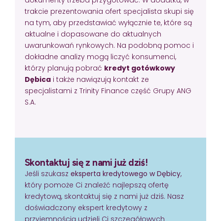
trakcie prezentowania ofert specjalista skupi się
na tym, aby przedstawiać wyłącznie te, które są
aktualne i dopasowane do aktualnych
uwarunkowań rynkowych. Na podobną pomoc i
dokładne analizy mogą liczyć konsumenci,
którzy planują pobrać
kredyt gotówkowy
Dębica
i także nawiązują kontakt ze
specjalistami z Trinity Finance część Grupy ANG
S.A.
Skontaktuj się z nami już dziś!
Jeśli szukasz
eksperta kredytowego w Dębicy
,
który pomoże Ci znaleźć najlepszą ofertę
kredytową, skontaktuj się z nami już dziś. Nasz
doświadczony ekspert kredytowy z
przyjemnością udzieli Ci szczegółowych