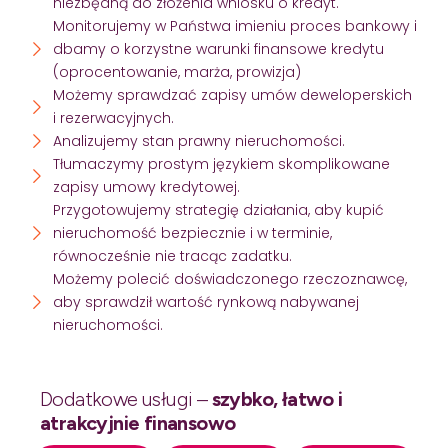
niezbędną do złożenia wniosku o kredyt.
Monitorujemy w Państwa imieniu proces bankowy i
dbamy o korzystne warunki finansowe kredytu
(oprocentowanie, marża, prowizja)
Możemy sprawdzać zapisy umów deweloperskich
i rezerwacyjnych.
Analizujemy stan prawny nieruchomości.
Tłumaczymy prostym językiem skomplikowane
zapisy umowy kredytowej.
Przygotowujemy strategię działania, aby kupić
nieruchomość bezpiecznie i w terminie,
równocześnie nie tracąc zadatku.
Możemy polecić doświadczonego rzeczoznawcę,
aby sprawdził wartość rynkową nabywanej
nieruchomości.
Dodatkowe usługi –
szybko, łatwo i
atrakcyjnie finansowo