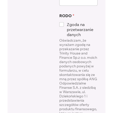
RODO
*
Zgoda na
przetwarzanie
danych
Oświadczam, że
wyrażam zgodę na
przekazanie przez
Trinity House and
Finance Sp.z o.o. moich
danych osobowych
podanych powyżej w
formularzu, w celu
skontaktowania się ze
mną przez spółkę ANG
Odpowiedzialne
Finanse S.A. z siedzibą
w Warszawie, ul.
Dziekońskiego 1 i
przedstawienia
szczegółów oferty
produktu finansowego,