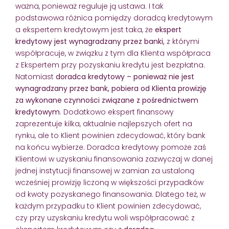
ważna, ponieważ reguluje ją ustawa. I tak
podstawowa różnica pomiędzy doradcą kredytowym
a ekspertem kredytowym jest taka, że
ekspert
kredytowy jest wynagradzany przez banki,
z którymi
współpracuje, w związku z tym dla Klienta współpraca
z Ekspertem przy pozyskaniu kredytu jest bezpłatna.
Natomiast
doradca kredytowy – ponieważ nie jest
wynagradzany przez bank, pobiera od Klienta prowizję
za wykonane czynności związane z pośrednictwem
kredytowym
. Dodatkowo ekspert finansowy
zaprezentuje kilka, aktualnie najlepszych ofert na
rynku, ale to Klient powinien zdecydować, który bank
na końcu wybierze. Doradca kredytowy pomoże zaś
Klientowi w uzyskaniu finansowania zazwyczaj w danej
jednej instytucji finansowej w zamian za ustaloną
wcześniej prowizję liczoną w większości przypadków
od kwoty pozyskanego finansowania. Dlatego też, w
każdym przypadku to Klient powinien zdecydować,
czy przy uzyskaniu kredytu woli współpracować z