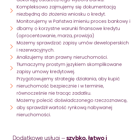
Kompleksowo zajmujemy się dokumentacją
niezbędną do złożenia wniosku o kredyt.
Monitorujemy w Państwa imieniu proces bankowy i
dbamy o korzystne warunki finansowe kredytu
(oprocentowanie, marża, prowizja)
Możemy sprawdzać zapisy umów deweloperskich
i rezerwacyjnych.
Analizujemy stan prawny nieruchomości.
Tłumaczymy prostym językiem skomplikowane
zapisy umowy kredytowej.
Przygotowujemy strategię działania, aby kupić
nieruchomość bezpiecznie i w terminie,
równocześnie nie tracąc zadatku.
Możemy polecić doświadczonego rzeczoznawcę,
aby sprawdził wartość rynkową nabywanej
nieruchomości.
Dodatkowe usługi –
szybko, łatwo i