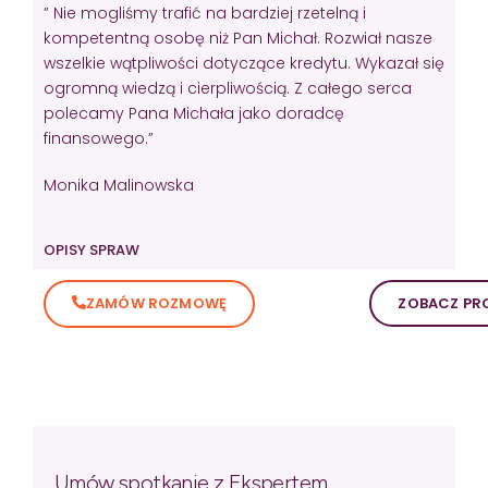
” Nie mogliśmy trafić na bardziej rzetelną i
kompetentną osobę niż Pan Michał. Rozwiał nasze
wszelkie wątpliwości dotyczące kredytu. Wykazał się
ogromną wiedzą i cierpliwością. Z całego serca
polecamy Pana Michała jako doradcę
finansowego.”
Monika Malinowska
OPISY SPRAW
ZAMÓW ROZMOWĘ
ZOBACZ PRO
Umów spotkanie z Ekspertem