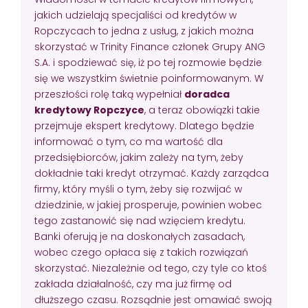
jakich udzielają specjaliści od kredytów w
Ropczycach to jedna z usług, z jakich można
skorzystać w Trinity Finance członek Grupy ANG
S.A. i spodziewać się, iż po tej rozmowie będzie
się we wszystkim świetnie poinformowanym. W
przeszłości rolę taką wypełniał
doradca
kredytowy Ropczyce
, a teraz obowiązki takie
przejmuje ekspert kredytowy. Dlatego będzie
informować o tym, co ma wartość dla
przedsiębiorców, jakim zależy na tym, żeby
dokładnie taki kredyt otrzymać. Każdy zarządca
firmy, który myśli o tym, żeby się rozwijać w
dziedzinie, w jakiej prosperuje, powinien wobec
tego zastanowić się nad wzięciem kredytu.
Banki oferują je na doskonałych zasadach,
wobec czego opłaca się z takich rozwiązań
skorzystać. Niezależnie od tego, czy tyle co ktoś
zakłada działalność, czy ma już firmę od
dłuższego czasu. Rozsądnie jest omawiać swoją