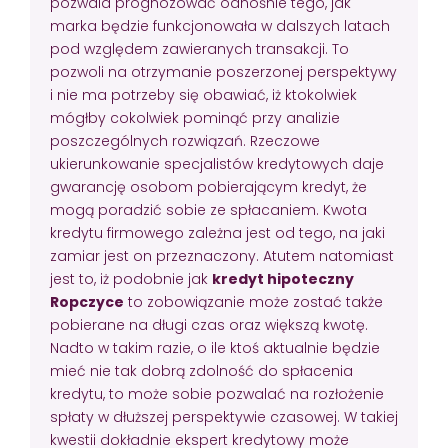
pozwala prognozować odnośnie tego, jak
marka będzie funkcjonowała w dalszych latach
pod względem zawieranych transakcji. To
pozwoli na otrzymanie poszerzonej perspektywy
i nie ma potrzeby się obawiać, iż ktokolwiek
mógłby cokolwiek pominąć przy analizie
poszczególnych rozwiązań. Rzeczowe
ukierunkowanie specjalistów kredytowych daje
gwarancję osobom pobierającym kredyt, że
mogą poradzić sobie ze spłacaniem. Kwota
kredytu firmowego zależna jest od tego, na jaki
zamiar jest on przeznaczony. Atutem natomiast
jest to, iż podobnie jak
kredyt hipoteczny
Ropczyce
to zobowiązanie może zostać także
pobierane na długi czas oraz większą kwotę.
Nadto w takim razie, o ile ktoś aktualnie będzie
mieć nie tak dobrą zdolność do spłacenia
kredytu, to może sobie pozwalać na rozłożenie
spłaty w dłuższej perspektywie czasowej. W takiej
kwestii dokładnie ekspert kredytowy może