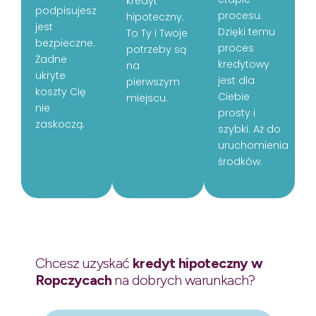
kredyt
podpisujesz
procesu.
hipoteczny.
jest
Dzięki temu
To Ty i Twoje
bezpieczne.
proces
potrzeby są
Żadne
kredytowy
na
ukryte
jest dla
pierwszym
koszty Cię
Ciebie
miejscu.
nie
prosty i
zaskoczą.
szybki. Aż do
uruchomienia
środków.
Chcesz uzyskać
kredyt hipoteczny w
Ropczycach
na dobrych warunkach?