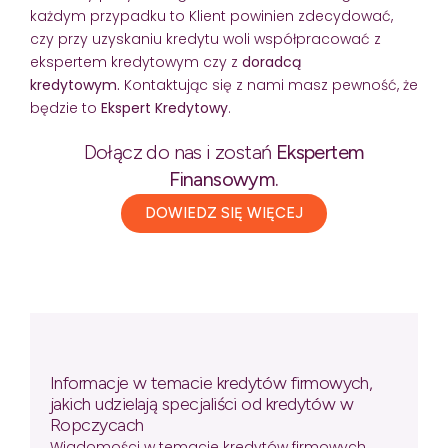
każdym przypadku to Klient powinien zdecydować,
czy przy uzyskaniu kredytu woli współpracować z
ekspertem kredytowym czy z
doradcą
kredytowym.
Kontaktując się z nami masz pewność, że
będzie to
Ekspert Kredytowy
.
Dołącz do nas i zostań
Ekspertem
Finansowym.
DOWIEDZ SIĘ WIĘCEJ
Informacje w temacie kredytów firmowych,
jakich udzielają specjaliści od kredytów w
Ropczycach
Wiadomości w temacie kredytów firmowych,