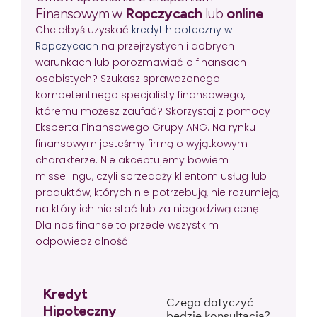
Finansowym w
Ropczycach
lub
online
Chciałbyś uzyskać
kredyt hipoteczny w
Ropczycach
na przejrzystych i dobrych
warunkach lub porozmawiać o finansach
osobistych? Szukasz sprawdzonego i
kompetentnego specjalisty finansowego,
któremu możesz zaufać? Skorzystaj z pomocy
Eksperta Finansowego Grupy ANG. Na rynku
finansowym jesteśmy firmą o wyjątkowym
charakterze. Nie akceptujemy bowiem
missellingu, czyli sprzedaży klientom usług lub
produktów, których nie potrzebują, nie rozumieją,
na który ich nie stać lub za niegodziwą cenę.
Dla nas finanse to przede wszystkim
odpowiedzialność.
Kredyt
Czego dotyczyć
Hipoteczny
będzie konsultacja?