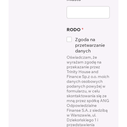
RODO
*
Zgoda na
przetwarzanie
danych
Oświadczam, że
wyrażam zgodę na
przekazanie przez
Trinity House and
Finance Sp.z o.o. moich
danych osobowych
podanych powyżej w
formularzu, w celu
skontaktowania się ze
mną przez spółkę ANG
Odpowiedzialne
Finanse S.A. z siedzibą
w Warszawie, ul.
Dziekońskiego 1 i
przedstawienia