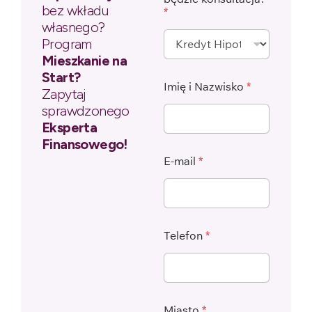
bez wkładu
*
własnego?
Program
Mieszkanie na
Start?
Imię i Nazwisko
*
Zapytaj
sprawdzonego
Eksperta
Finansowego!
E-mail
*
Telefon
*
Miasto
*