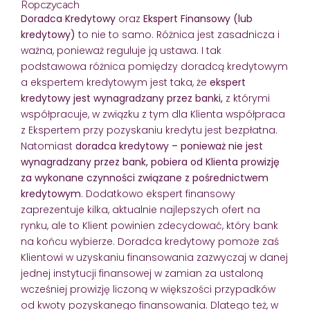
Ropczycach
Doradca Kredytowy
oraz
Ekspert Finansowy (lub
kredytowy)
to nie to samo. Różnica jest zasadnicza i
ważna, ponieważ reguluje ją ustawa. I tak
podstawowa różnica pomiędzy doradcą kredytowym
a ekspertem kredytowym jest taka, że
ekspert
kredytowy jest wynagradzany przez banki,
z którymi
współpracuje, w związku z tym dla Klienta współpraca
z Ekspertem przy pozyskaniu kredytu jest bezpłatna.
Natomiast
doradca kredytowy – ponieważ nie jest
wynagradzany przez bank, pobiera od Klienta prowizję
za wykonane czynności związane z pośrednictwem
kredytowym
. Dodatkowo ekspert finansowy
zaprezentuje kilka, aktualnie najlepszych ofert na
rynku, ale to Klient powinien zdecydować, który bank
na końcu wybierze. Doradca kredytowy pomoże zaś
Klientowi w uzyskaniu finansowania zazwyczaj w danej
jednej instytucji finansowej w zamian za ustaloną
wcześniej prowizję liczoną w większości przypadków
od kwoty pozyskanego finansowania. Dlatego też, w