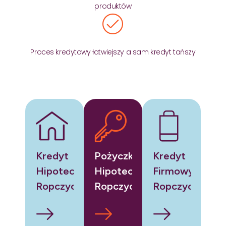
produktów
Proces kredytowy łatwiejszy a sam kredyt tańszy
Kredyt
Pożyczka
Kredyt
Hipoteczny
Hipoteczna
Firmowy
Ropczyce
Ropczyce
Ropczyce