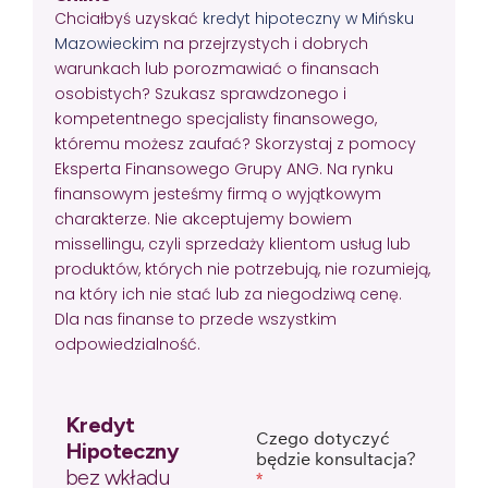
Chciałbyś uzyskać
kredyt hipoteczny w Mińsku
Mazowieckim
na przejrzystych i dobrych
warunkach lub porozmawiać o finansach
osobistych? Szukasz sprawdzonego i
kompetentnego specjalisty finansowego,
któremu możesz zaufać? Skorzystaj z pomocy
Eksperta Finansowego Grupy ANG. Na rynku
finansowym jesteśmy firmą o wyjątkowym
charakterze. Nie akceptujemy bowiem
missellingu, czyli sprzedaży klientom usług lub
produktów, których nie potrzebują, nie rozumieją,
na który ich nie stać lub za niegodziwą cenę.
Dla nas finanse to przede wszystkim
odpowiedzialność.
Kredyt
Czego dotyczyć
Hipoteczny
będzie konsultacja?
bez wkładu
*