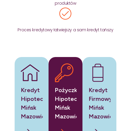
produktów
Proces kredytowy łatwiejszy a sam kredyt tańszy
Kredyt
Pożyczka
Kredyt
Hipoteczny
Hipoteczna
Firmowy
Mińsk
Mińsk
Mińsk
Mazowiecki
Mazowiecki
Mazowiecki