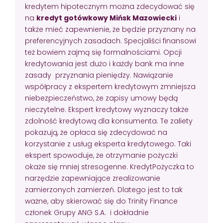
kredytem hipotecznym można zdecydować się
na
kredyt gotówkowy Mińsk Mazowiecki
i
także mieć zapewnienie, że będzie przyznany na
preferencyjnych zasadach. Specjaliści finansowi
też bowiem zajmą się formalnościami. Opcji
kredytowania jest dużo i każdy bank ma inne
zasady przyznania pieniędzy. Nawiązanie
współpracy z ekspertem kredytowym zmniejsza
niebezpieczeństwo, że zapisy umowy będą
nieczytelne. Ekspert kredytowy wyznaczy także
zdolność kredytową dla konsumenta. Te zaliety
pokazują, że opłaca się zdecydować na
korzystanie z usług eksperta kredytowego. Taki
ekspert spowoduje, że otrzymanie pożyczki
okaże się mniej stresogenne. KredytPożyczka to
narzędzie zapewniające zrealizowanie
zamierzonych zamierzeń. Dlatego jest to tak
ważne, aby skierować się do Trinity Finance
członek Grupy ANG S.A. i dokładnie