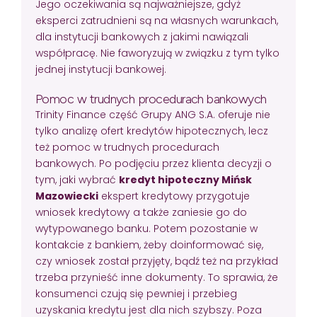
Jego oczekiwania są najważniejsze, gdyż
eksperci zatrudnieni są na własnych warunkach,
dla instytucji bankowych z jakimi nawiązali
współpracę. Nie faworyzują w związku z tym tylko
jednej instytucji bankowej.
Pomoc w trudnych procedurach bankowych
Trinity Finance część Grupy ANG S.A. oferuje nie
tylko analizę ofert kredytów hipotecznych, lecz
też pomoc w trudnych procedurach
bankowych. Po podjęciu przez klienta decyzji o
tym, jaki wybrać
kredyt hipoteczny Mińsk
Mazowiecki
ekspert kredytowy przygotuje
wniosek kredytowy a także zaniesie go do
wytypowanego banku. Potem pozostanie w
kontakcie z bankiem, żeby doinformować się,
czy wniosek został przyjęty, bądź też na przykład
trzeba przynieść inne dokumenty. To sprawia, że
konsumenci czują się pewniej i przebieg
uzyskania kredytu jest dla nich szybszy. Poza