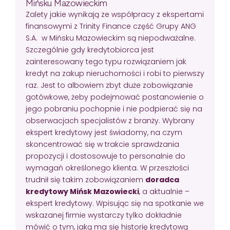
Mińsku Mazowieckim
Zalety jakie wynikają ze współpracy z ekspertami
finansowymi z Trinity Finance część Grupy ANG
S.A. w Mińsku Mazowieckim są niepodważalne.
Szczególnie gdy kredytobiorca jest
zainteresowany tego typu rozwiązaniem jak
kredyt na zakup nieruchomości i robi to pierwszy
raz. Jest to albowiem zbyt duże zobowiązanie
gotówkowe, żeby podejmować postanowienie o
jego pobraniu pochopnie i nie podpierać się na
obserwacjach specjalistów z branży. Wybrany
ekspert kredytowy jest świadomy, na czym
skoncentrować się w trakcie sprawdzania
propozycji i dostosowuje to personalnie do
wymagań określonego klienta. W przeszłości
trudnił się takim zobowiązaniem
doradca
kredytowy Mińsk Mazowiecki
, a aktualnie –
ekspert kredytowy. Wpisując się na spotkanie we
wskazanej firmie wystarczy tylko dokładnie
mówić o tym, jaką ma się historię kredytową