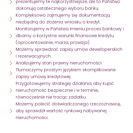
prezentujemy te najkorzystniejsze, ale to Państwo
dokonują ostatecznego wyboru banku.
Kompleksowo zajmujemy się dokumentacją
niezbędną do złożenia wniosku o kredyt.
Monitorujemy w Państwa imieniu proces bankowy i
dbamy o korzystne warunki finansowe kredytu
(oprocentowanie, marża, prowizja)
Możemy sprawdzać zapisy umów deweloperskich
i rezerwacyjnych.
Analizujemy stan prawny nieruchomości.
Tłumaczymy prostym językiem skomplikowane
zapisy umowy kredytowej.
Przygotowujemy strategię działania, aby kupić
nieruchomość bezpiecznie i w terminie,
równocześnie nie tracąc zadatku.
Możemy polecić doświadczonego rzeczoznawcę,
aby sprawdził wartość rynkową nabywanej
nieruchomości.