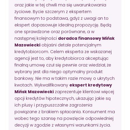
oraz jakie w tej chwili ma się uwarunkowania
życiowe. Bycie szczerym z ekspertem
finansowym to podstawa, gdyż z uwagi an to
ekspert dopasowuje idealną propozycję. Będą
one sprawdzone oraz porównane, a w
następnej kolejności
doradca finansowy Mińsk
Mazowiecki
objaśni detale potencjalnym
kredytobiorcom. Celem eksperta ze wskazanej
agencji jest to, aby kredytobiorca akceptując
finalną umowę czuł się pewnie oraz wiedział, że
wybrany jest dla niego optymalny produkt
bankowy. Nie ma w takim razie mowy o ukrytych
kwotach. Wykwalifikowany
ekspert kredytowy
Mińsk Mazowiecki
zaprezentuje klientowi więcej
opcji kredytów hipotecznych, ukazując jakie są
ich plusy i przypuszczalne zagrożenia
powiązane z brakiem spłacania. Konsument ma
wobec tego szansę na powzięcie odpowiedniej
decyzji w zgodzie z własnymi warunkami życia.