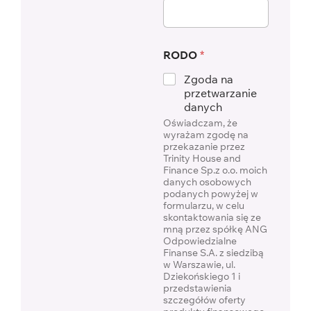
RODO
*
Zgoda na
przetwarzanie
danych
Oświadczam, że
wyrażam zgodę na
przekazanie przez
Trinity House and
Finance Sp.z o.o. moich
danych osobowych
podanych powyżej w
formularzu, w celu
skontaktowania się ze
mną przez spółkę ANG
Odpowiedzialne
Finanse S.A. z siedzibą
w Warszawie, ul.
Dziekońskiego 1 i
przedstawienia
szczegółów oferty