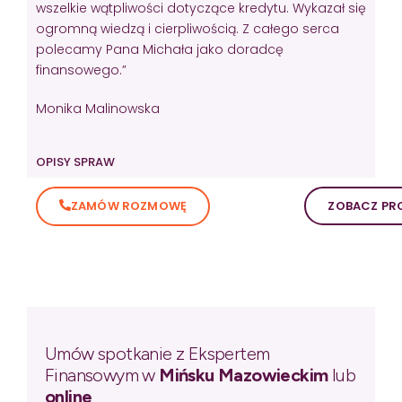
wszelkie wątpliwości dotyczące kredytu. Wykazał się
ogromną wiedzą i cierpliwością. Z całego serca
polecamy Pana Michała jako doradcę
finansowego.”
Monika Malinowska
OPISY SPRAW
ZAMÓW ROZMOWĘ
ZOBACZ PRO
Umów spotkanie z Ekspertem
Finansowym w
Mińsku Mazowieckim
lub
online