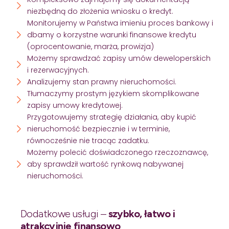
niezbędną do złożenia wniosku o kredyt.
Monitorujemy w Państwa imieniu proces bankowy i
dbamy o korzystne warunki finansowe kredytu
(oprocentowanie, marża, prowizja)
Możemy sprawdzać zapisy umów deweloperskich
i rezerwacyjnych.
Analizujemy stan prawny nieruchomości.
Tłumaczymy prostym językiem skomplikowane
zapisy umowy kredytowej.
Przygotowujemy strategię działania, aby kupić
nieruchomość bezpiecznie i w terminie,
równocześnie nie tracąc zadatku.
Możemy polecić doświadczonego rzeczoznawcę,
aby sprawdził wartość rynkową nabywanej
nieruchomości.
Dodatkowe usługi –
szybko, łatwo i
atrakcyjnie finansowo