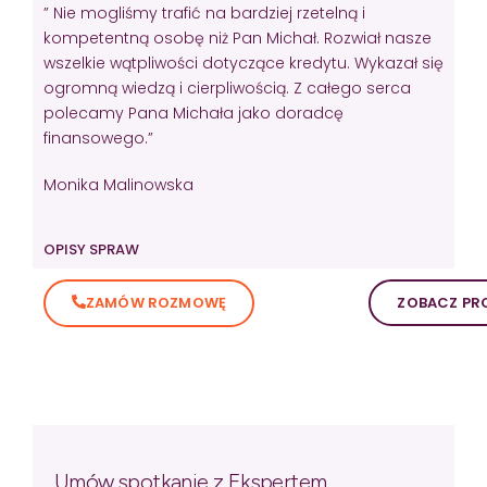
” Nie mogliśmy trafić na bardziej rzetelną i
kompetentną osobę niż Pan Michał. Rozwiał nasze
wszelkie wątpliwości dotyczące kredytu. Wykazał się
ogromną wiedzą i cierpliwością. Z całego serca
polecamy Pana Michała jako doradcę
finansowego.”
Monika Malinowska
OPISY SPRAW
ZAMÓW ROZMOWĘ
ZOBACZ PRO
Umów spotkanie z Ekspertem