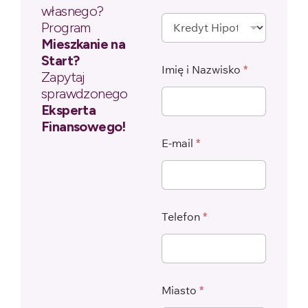
własnego?
Program
Mieszkanie na
Start?
Imię i Nazwisko
*
Zapytaj
sprawdzonego
Eksperta
Finansowego!
E-mail
*
Telefon
*
Miasto
*