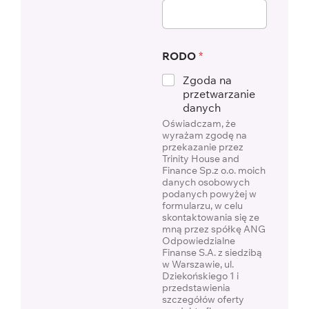
RODO
*
Zgoda na
przetwarzanie
danych
Oświadczam, że
wyrażam zgodę na
przekazanie przez
Trinity House and
Finance Sp.z o.o. moich
danych osobowych
podanych powyżej w
formularzu, w celu
skontaktowania się ze
mną przez spółkę ANG
Odpowiedzialne
Finanse S.A. z siedzibą
w Warszawie, ul.
Dziekońskiego 1 i
przedstawienia
szczegółów oferty