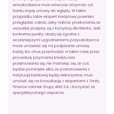
wnioskodawca musi wówczas otrzymać od
banku kopię umowy do wglądu. W takim
przypadku także ekspert kredytowy powinien
przeglądać całość, żeby nabrać przekonania, że
wszystkie przepisy są z korzyścią dla klienta. Jeśli
konkretne punkty okażą się zgodne z
wcześniejszymi uzgodnieniami, pożyczkobiorca
może umawiać się na podpisanie umowy.
Każdy, kto chce przechodzić w takim razie przez
procedurę przyznania kredytu bez
przejmowania się, nie martwiąc się, że coś
będzie pominięte albo że postanowienia z
instytucją bankową będą niekorzystne, musi
umówić się na konsultację z ekspertami z Trinity
Finance członek Grupy ANG S.A. i korzystać ze
specjalistycznego wsparcia.