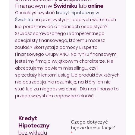
Finansowym w
Świdniku
lub
online
Chciałbyś uzyskać
kredyt hipoteczny w
Świdniku
na przejrzystych i dobrych warunkach
lub porozmawiać o finansach osobistych?
Szukasz sprawdzonego i kompetentnego
specjalisty finansowego, któremu możesz
zaufać? Skorzystaj z pomocy Eksperta
Finansowego Grupy ANG. Na rynku finansowym
jesteśmy firmą o wyjątkowym charakterze. Nie
akceptujemy bowiem missellingu, czyli
sprzedaży klientom usług lub produktów, których
nie potrzebują, nie rozumieją, na który ich nie
stać lub za niegodziwą cenę. Dla nas finanse to
przede wszystkim odpowiedzialność.
Kredyt
Czego dotyczyć
Hipoteczny
będzie konsultacja?
bez wkładu
*