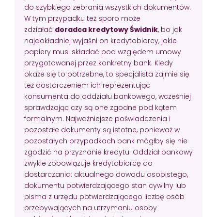
do szybkiego zebrania wszystkich dokumentów.
W tym przypadku też sporo może
zdziałać
doradca kredytowy Świdnik
, bo jak
najdokładniej wyjaśni on kredytobiorcy, jakie
papiery musi składać pod względem umowy
przygotowanej przez konkretny bank. Kiedy
okaże się to potrzebne, to specjalista zajmie się
też dostarczeniem ich reprezentując
konsumenta do oddziału bankowego, wcześniej
sprawdzając czy są one zgodne pod kątem
formalnym. Najważniejsze poświadczenia i
pozostałe dokumenty są istotne, ponieważ w
pozostałych przypadkach bank mógłby się nie
zgodzić na przyznanie kredytu. Oddział bankowy
zwykle zobowiązuje kredytobiorcę do
dostarczania: aktualnego dowodu osobistego,
dokumentu potwierdzającego stan cywilny lub
pisma z urzędu potwierdzającego liczbę osób
przebywających na utrzymaniu osoby