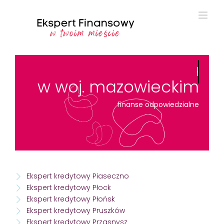
Ekspert Kre
w woj. mazowieckim
finanse odpowiedzialne
Ekspert kredytowy Piaseczno
Ekspert kredytowy Płock
Ekspert kredytowy Płońsk
Ekspert kredytowy Pruszków
Ekspert kredytowy Przasnysz