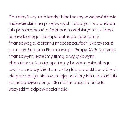
Chciałbyś uzyskać
kredyt hipoteczny w województwie
mazowieckim
na przejrzystych i dobrych warunkach
lub porozmawiać o finansach osobistych? Szukasz
sprawdzonego i kompetentnego specjalisty
finansowego, któremu możesz zaufać? Skorzystaj z
pomocy Eksperta Finansowego Grupy ANG. Na rynku
finansowym jesteśmy firmą o wyjątkowym
charakterze. Nie akceptujemy bowiem missellingu,
czyli sprzedaży klientom usług lub produktów, których
nie potrzebują, nie rozumieją, na który ich nie stać lub
za niegodziwą cenę. Dla nas finanse to przede
wszystkim odpowiedzialność.